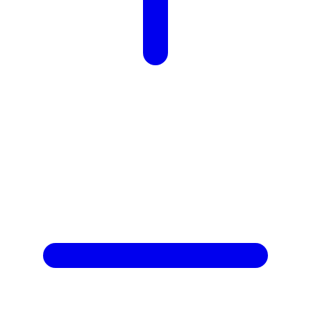
X
Xootz
Y
Yamatoya
Z
Zaxy
Zoggs
0-9
4Moms
59S