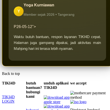
Yoga Kurniawan
Y
Member sejak 2026 •
Tangerang
P26-05-12">
Waktu butuh bantuan, respon layanan TIKI4D cepat.
Halaman juga gampang dipakai, jadi aktivitas main
Mahjong hari ini terasa lebih nyaman.
Back to top
TIKI4D
butuh
unduh aplikasi
we accept
bantuan?
TIKI4D
hubungi
kami
TIKI4D
LOGIN
Direktorat Jenderal