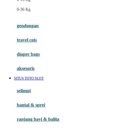
Felt So Sweet
0-36 Kg
Fisher Price
Flipper
gendongan
Friends Of Sally
travel cots
G
diaper bags
Gb
Geko
aksesoris
Graco
SITUS TOTO SLOT
Gund
selimut
H
bantal & sprei
Habbie
Haenim
ranjang bayi & balita
Happy Horse