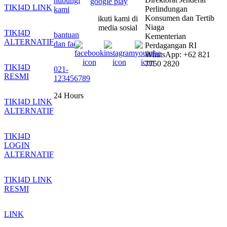
hubungi
TIKI4D LINK
Perlindungan
kami
Konsumen dan Tertib
ikuti kami di
Niaga
media sosial
TIKI4D
bantuan
Kementerian
ALTERNATIF
dan faq
Perdagangan RI
WhatsApp: +62 821
7750 2820
TIKI4D
021-
RESMI
123456789
24 Hours
TIKI4D LINK
ALTERNATIF
TIKI4D
LOGIN
ALTERNATIF
TIKI4D LINK
RESMI
LINK