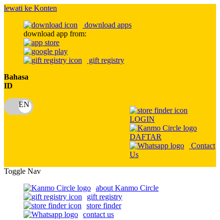
lewati ke Konten
download apps
download app from:
gift registry
Bahasa
ID
LOGIN
DAFTAR
Contact
Us
Toggle Nav
about Kanmo Circle
gift registry
store finder
contact us