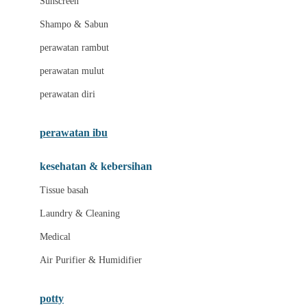
Sunscreen
London Taxi
Shampo & Sabun
Love To Dream
perawatan rambut
perawatan mulut
M
perawatan diri
Magformers
Mama's Choice
perawatan ibu
Mamas&Papas
kesehatan & kebersihan
Mamaway
Tissue basah
Maxi Cosi
Laundry & Cleaning
Megabloks
Medical
Micro
Air Purifier & Humidifier
MiDeer
Mimi & Lula
potty